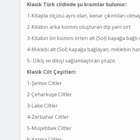
Klasik Türk cildinde şu kısımlar bulunur:
1-Kitapla ölçüsü aynı olan, kenar çıkıntıları olma
2-Kitabın arka kısmını oluşturan dip yani sırt
3-Kitabın ön kısmını örten alt (Sol) kapağa bağlı
4-Mıklebi alt (Sol) kapağa bağlayan, mıklebin ha
5- Dikiş ve dikişi sağlamlaştıran şiraze.
Klasik Cilt Çeşitleri:
1-Şemse Ciltler
2-Çeharkuşe Ciltler
3-Lake Ciltler
4-Zerbahar Ciltler
5-Müşebbek Ciltler
6-Yazma Ciltler