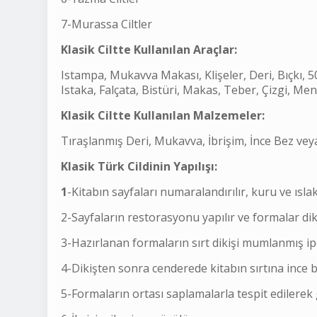
7-Murassa Ciltler
Klasik Ciltte Kullanılan Araçlar:
Istampa, Mukavva Makası, Klişeler, Deri, Bıçkı, 5
Istaka, Falçata, Bistüri, Makas, Teber, Çizgi, M
Klasik Ciltte Kullanılan Malzemeler:
Tıraşlanmış Deri, Mukavva, İbrişim, İnce Bez veya 
Klasik Türk Cildinin Yapılışı:
1
-Kitabın sayfaları numaralandırılır, kuru ve ıslak 
2-Sayfaların restorasyonu yapılır ve formalar diki
3-Hazırlanan formaların sırt dikişi mumlanmış ipek
4-Dikişten sonra cenderede kitabın sırtına ince b
5-Formaların ortası saplamalarla tespit edilerek g