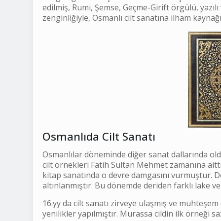
edilmiş, Rumi, Şemse, Geçme-Girift örgülü, yazılı 
zenginliğiyle, Osmanlı cilt sanatına ilham kaynağ
Osmanlıda Cilt Sanatı
Osmanlılar döneminde diğer sanat dallarında oldu
cilt örnekleri Fatih Sultan Mehmet zamanına aitt
kitap sanatında o devre damgasını vurmuştur. De
altınlanmıştır. Bu dönemde deriden farklı lake ve 
16.yy da cilt sanatı zirveye ulaşmış ve muhteşe
yenilikler yapılmıştır. Murassa cildin ilk örneği 