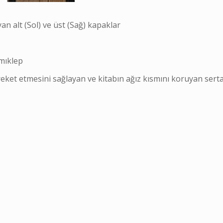
yan alt (Sol) ve üst (Sağ) kapaklar
 mıklep
reket etmesini sağlayan ve kitabın ağız kısmını koruyan sert