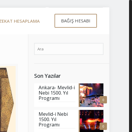
BAĞIŞ HESABI
ZEKAT HESAPLAMA
Son Yazılar
Ankara- Mevlid-i
Nebi 1500. Yıl
Programı
0
Mevlid-i Nebi
1500. Yıl
Programı
0