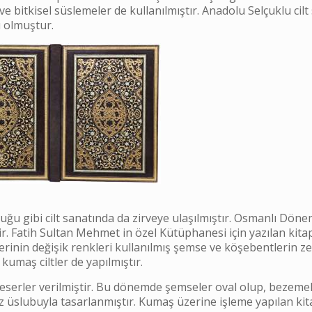
ve bitkisel süslemeler de kullanılmıştır. Anadolu Selçuklu cilt
ı olmuştur.
ğu gibi cilt sanatında da zirveye ulaşılmıştır. Osmanlı Dönem
ir. Fatih Sultan Mehmet in özel Kütüphanesi için yazılan kita
rinin değişik renkleri kullanılmış şemse ve köşebentlerin z
kumaş ciltler de yapılmıştır.
m eserler verilmiştir. Bu dönemde şemseler oval olup, bezeme
saz üslubuyla tasarlanmıştır. Kumaş üzerine işleme yapılan kit