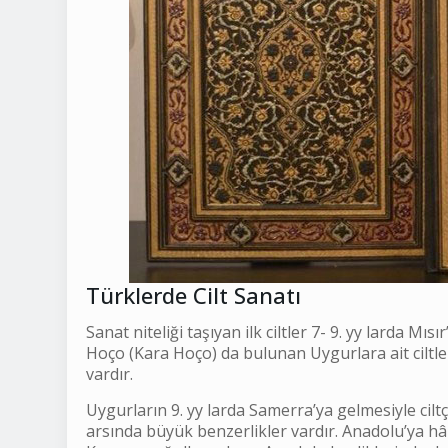
Türklerde Cilt Sanatı
Sanat niteliği taşıyan ilk ciltler 7- 9. yy larda M
Hoço (Kara Hoço) da bulunan Uygurlara ait ciltler
vardır.
Uygurların 9. yy larda Samerra’ya gelmesiyle ciltç
arsında büyük benzerlikler vardır. Anadolu’ya hâk