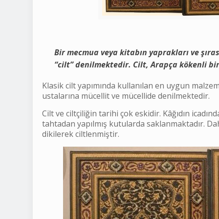
Bir mecmua veya kitabın yaprakları ve şıra
“
cilt
” denilmektedir. Cilt, Arapça kökenli b
Klasik cilt yapımında kullanılan en uygun malzeme 
ustalarına mücellit ve mücellide denilmektedir.
Cilt ve ciltçiliğin tarihi çok eskidir. Kâğıdın ica
tahtadan yapılmış kutularda saklanmaktadır. Da
dikilerek ciltlenmiştir.