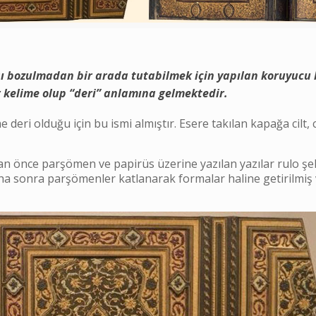
sı bozulmadan bir arada tutabilmek için yapılan koruyucu
ir kelime olup “deri” anlamına gelmektedir.
deri olduğu için bu ismi almıştır. Esere takılan kapağa cilt, c
dından önce parşömen ve papirüs üzerine yazılan yazılar rulo şe
ha sonra parşömenler katlanarak formalar haline getirilmiş