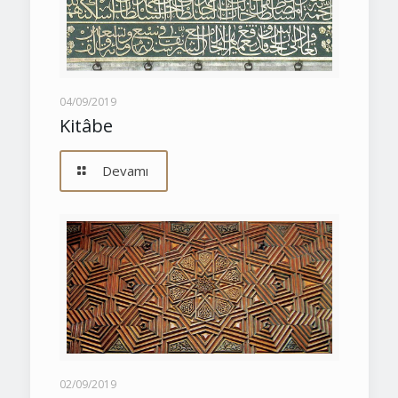
04/09/2019
Kitâbe
Devamı
02/09/2019