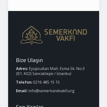
Bize Ulaşın
Adres:
Eyüpsultan Mah. Esma Sk. No:3
(B1. K02) Sancaktepe / İstanbul
Telefon:
0216 485 15 15
Email:
info@semerkandvakfi.org
Son Yazılar