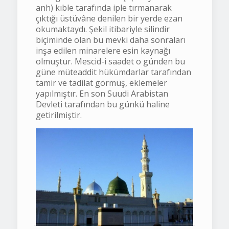
anh) kıble tarafında iple tırmanarak
çıktığı üstüvâne denilen bir yerde ezan
okumaktaydı. Şekil itibariyle silindir
biçiminde olan bu mevki daha sonraları
inşa edilen minarelere esin kaynağı
olmuştur. Mescid-i saadet o günden bu
güne müteaddit hükümdarlar tarafından
tamir ve tadilat görmüş, eklemeler
yapılmıştır. En son Suudi Arabistan
Devleti tarafından bu günkü haline
getirilmiştir.