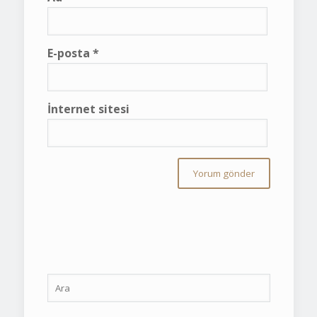
E-posta
*
İnternet sitesi