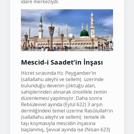
idare merkeziydi.
Mescid-i Saadet’in İnşası
Hicret sırasında Hz. Peygamber’in
(sallallahu aleyhi ve sellem) üzerinde
bulunduğu devenin çöktüğü alan,
sahiplerinden alınarak öncelikle zemin
düzenlemesi yapılmıştır. Daha sonra
Rebiülevvel ayında (Eylül 622) 3 arşın
derinliğindeki temel üzerine Rasûlullah’ın
(sallallahu aleyhi ve sellem) temele ilk
taşı koymasıyla mescidin inşasına
başlanmış, Şevval ayında ise (Nisan 623)