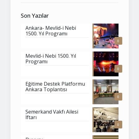
Son Yazılar
Ankara- Mevlid-i Nebi
1500. Yıl Programı
0
Mevlid-i Nebi 1500. Yıl
Programı
0
Eğitime Destek Platformu
Ankara Toplantısı
0
Semerkand Vakfı Ailesi
İftarı
0