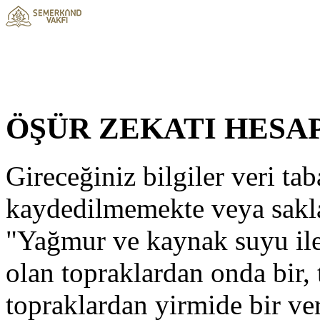
ÖŞÜR ZEKATI HES
Gireceğiniz bilgiler veri ta
kaydedilmemekte veya sakl
"Yağmur ve kaynak suyu ile
olan topraklardan onda bir, 
topraklardan yirmide bir ve