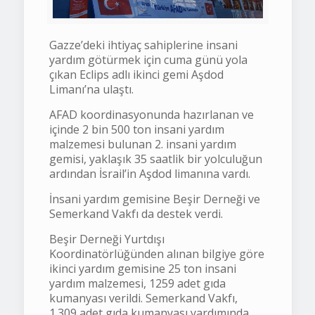
Gazze’deki ihtiyaç sahiplerine insani
yardım götürmek için cuma günü yola
çıkan Eclips adlı ikinci gemi Aşdod
Limanı’na ulaştı.
AFAD koordinasyonunda hazırlanan ve
içinde 2 bin 500 ton insani yardım
malzemesi bulunan 2. insani yardım
gemisi, yaklaşık 35 saatlik bir yolculuğun
ardından İsrail’in Aşdod limanına vardı.
İnsani yardım gemisine Beşir Derneği ve
Semerkand Vakfı da destek verdi.
Beşir Derneği Yurtdışı
Koordinatörlüğünden alınan bilgiye göre
ikinci yardım gemisine 25 ton insani
yardım malzemesi, 1259 adet gıda
kumanyası verildi. Semerkand Vakfı,
1.309 adet gıda kumanyası yardımında