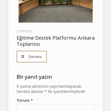
27/05/2025
Eğitime Destek Platformu Ankara
Toplantısı
Devamı
Bir yanıt yazın
E-posta adresiniz yayınlanmayacak.
Gerekli alanlar
*
ile işaretlenmişlerdir
Yorum
*