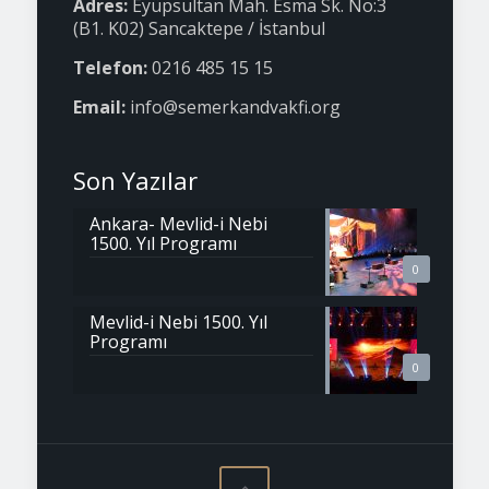
Adres:
Eyüpsultan Mah. Esma Sk. No:3
(B1. K02) Sancaktepe / İstanbul
Telefon:
0216 485 15 15
Email:
info@semerkandvakfi.org
Son Yazılar
Ankara- Mevlid-i Nebi
1500. Yıl Programı
0
Mevlid-i Nebi 1500. Yıl
Programı
0