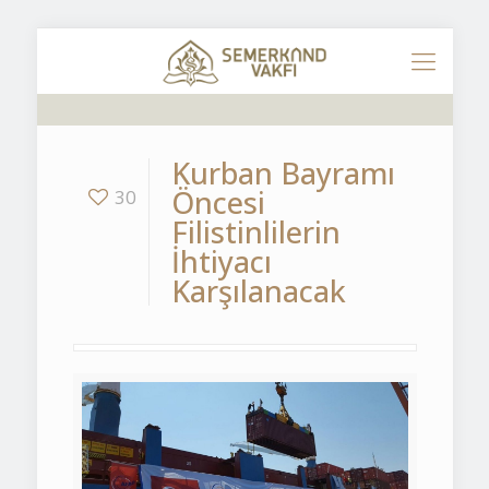
Kurban Bayramı
Öncesi
30
Filistinlilerin
İhtiyacı
Karşılanacak