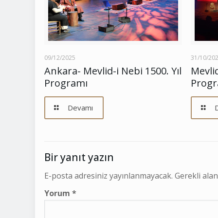
09/12/2025
31/10/20
Ankara- Mevlid-i Nebi 1500. Yıl
Mevlid
Programı
Progr
Devamı
Bir yanıt yazın
E-posta adresiniz yayınlanmayacak.
Gerekli ala
Yorum
*