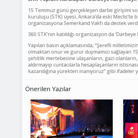
15 Temmuz günü gerçekleşen darbe girişimi sonr
kuruluşu (STK) üyesi, Ankara’da eski Meclis’te 
organizasyona Semerkand Vakfı da destek verdi
360 STK’nın katıldığı organizasyon da ‘Darbeye Ka
Yapılan basın açıklamasında, “Şerefli milletimiz
olmaktan onur ve gurur duymamızı sağlayan 15 
şehitlik mertebesine ulaşanların, gazi olanların
aldırmayıp cuntacılarla hesaplaşanların istisnası
kazandığına yürekten inanıyoruz” gibi ifadeler ye
Önerilen Yazılar