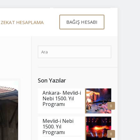
BAĞIŞ HESABI
ZEKAT HESAPLAMA
Son Yazılar
Ankara- Mevlid-i
Nebi 1500. Yıl
Programı
0
Mevlid-i Nebi
1500. Yıl
Programı
0