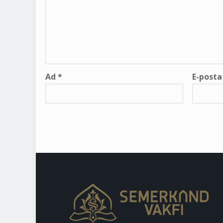
Ad
*
E-post